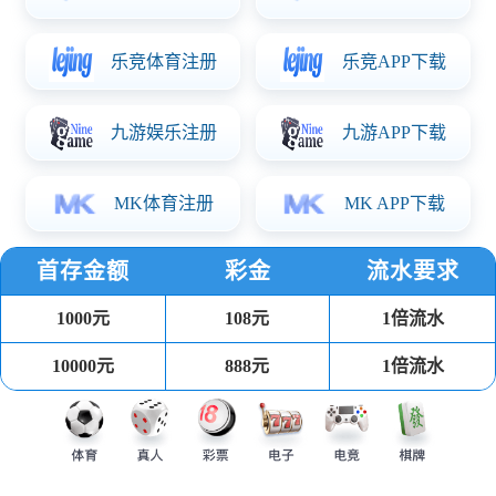
2026-06-09 14:01
71 次阅读
首页
/
体育头条
在刚刚落幕的女篮亚洲杯中，中国女篮成功卫冕，展
现了强大的整体实力。然而，一个不容忽视的数据引
起了球迷和教练组的关注：主力后卫杨力维的三分命
中率在杯赛期间回调至29%，远低于其职业生涯平均
水平。这一现象不仅暴露了后卫线在进攻端的起伏，
更引发了关于球队如何在后场火力上进行补强的深度
思考。面对即将到来的更高强度国际赛事，中国女篮
的后卫线亟需找到稳定输出的“第二把枪”。
“核心后卫”的起伏：杨力维状态回调