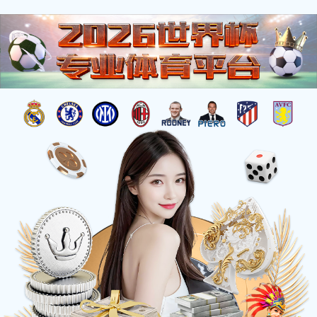
注册入口
全天更新 ·
开云线上下载
赛
事实时同步
无论您身在何处，
开云线上下载APP
为您带来高
速、高清、稳定的观赛体验。
下载客户端
网页端访问