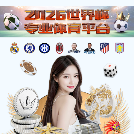
注册入口
全天更新 ·
开云线上下载
赛
事实时同步
无论您身在何处，
开云线上下载APP
为您带来高
速、高清、稳定的观赛体验。
下载客户端
网页端访问