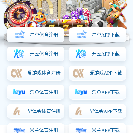
北京首钢外援利夫伤愈复出 球队
冲击前六希望大增