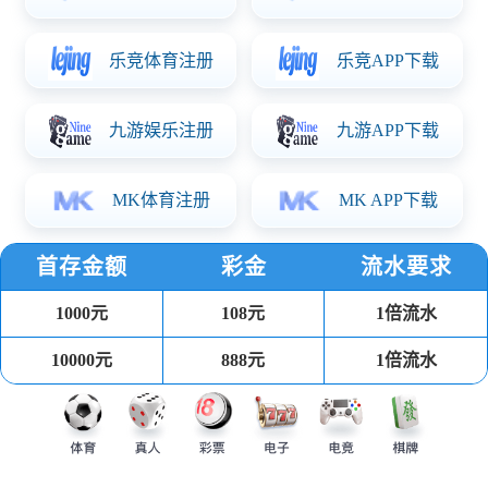
2026-06-04 13:51
58 次阅读
首页
/
体育头条
北京首钢男篮在赛季中段迎来了一则振奋人心的消息
——核心外援利夫在经过一段时间的伤病恢复后，已
于近日正式复出，并随队参与了完整训练。此前因利
夫伤停，球队内线攻防一度出现波动，战绩也有所起
伏。如今随着这位强力内线归队，北京首钢在常规赛
收官阶段的阵容厚度得到显著提升，外界普遍认为，
球队冲击积分榜前六的希望随之大增。
利夫复出填补内线缺口，战术体系重
获活力