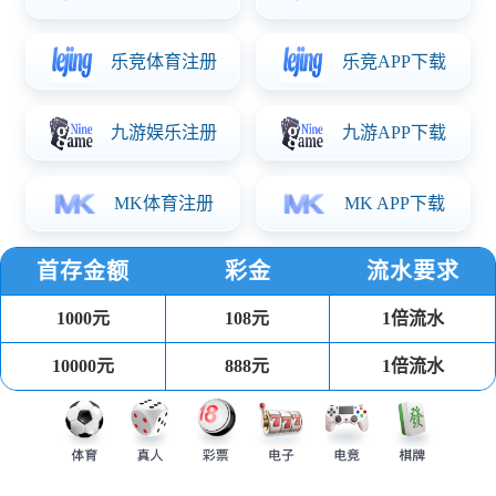
2026-06-03 13:52
60 次阅读
首页
/
体育头条
波士顿凯尔特人队本赛季常规赛表现高居联盟前列，
但进入季后赛后却屡次在关键战中暴露出战术短板。
主教练乔·马祖拉的临场指挥受到广泛质疑，球队高层
已开始寻求调整方案。据联盟内部消息透露，球队运
营总裁丹尼·安吉正秘密接触一位老熟人，绿军主帅位
置或将在休赛期迎来变动。
季后赛关键时刻暴露短板，马祖拉临
场指挥遭炮轰
在刚结束的季后赛系列赛中，凯尔特人队在领先情况