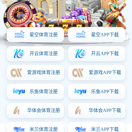
绿军马祖拉帅位告急：季后赛临场
指挥被批，安吉秘密接触老熟人