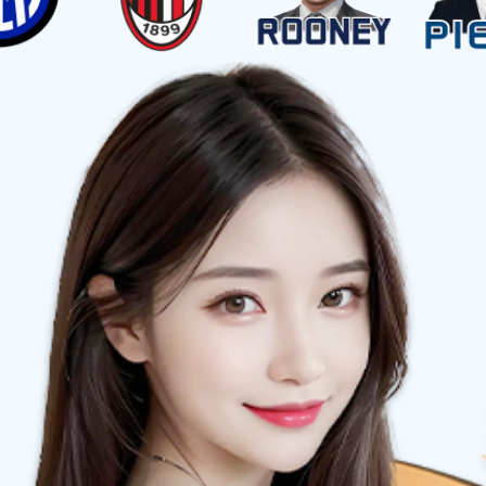
截胡动作不断，对比新疆广汇青训自
2026-06-02 13:46
63 次阅读
首页
/
体育头条
部总经理朱芳雨在转会市场上的频频出手，引发了球迷和媒体的
到签下海外归来的潜力新星，朱芳雨的“截胡动作”似乎从未停
旧坚持着其青训自给自足的发展模式，两家CBA豪门在人才引