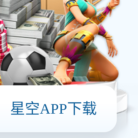
部统一的文化和技术训
良性循环，其战斗力往往
俱乐部的运营成本，避
自身条件做出的不同选
速引援来维持争冠窗口
自足”培养本土力量，是
迅速融入体系；而新疆则
乐部能否像新疆广汇那
新疆队若能在坚持青训的