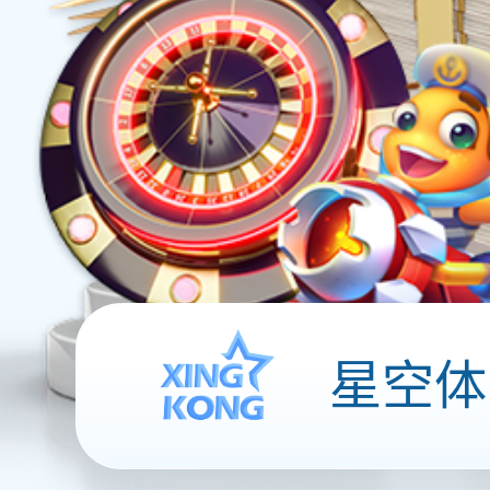
其成果有目共睹。这
练，对球队战术的理解
比拼凑的雇佣军更为坚
免了对高价自由球员
模式迥异的
广东宏远的“截胡”与
择。宏远身处篮球沃
期。而新疆地处西北，
更理性的路径。两种模
需要加快青训成果的
展望未来，CBA的竞
样，在“青训自给自足