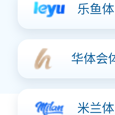
恩杜尔：这支国家队最美妙的
赛季总冠
地方在于
雷霆争霸
2026-06-08
推荐
2026-06
推荐网站
米兰官方端网站登录入口
乐竞怎么样
mk体育下载
华体会官方网页版
xk体育
开云手机在线