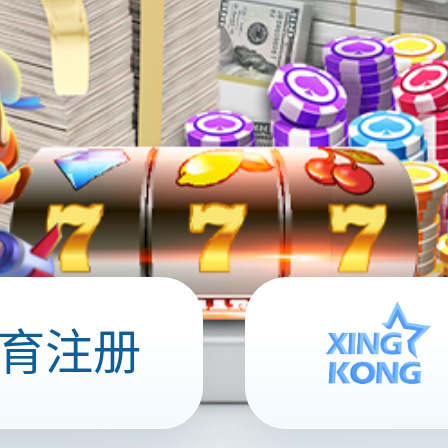
种模式的优势在于稳定性与归属感。球员从少年时代便接受俱乐
更为纯粹。尽管“青训自给自足”周期长、见效慢，但一旦形成
韧。在CBA工资帽日益严格的背景下，这种模式也大大降低了
的过度依赖。
背后：短期战绩与长期战略的博弈
新疆广汇的“青训自给自足”，看似殊途，实则是两家俱乐部基于
土广东，商业运作成熟，且拥有强大的品牌号召力，适合通过快
虽然资源丰富，但人才吸引难度相对较大，因此通过“青训自给
式并无绝对优劣之分，宏远需要警惕的是“截胡”来的球员能否
转化速度，避免年轻球员成长周期过长导致人才流失。
争将愈发激烈。广东宏远的“截胡动作”或许能解燃眉之急，但俱
”上完成长远布局，将是决定其能否长久保持统治力的关键。而