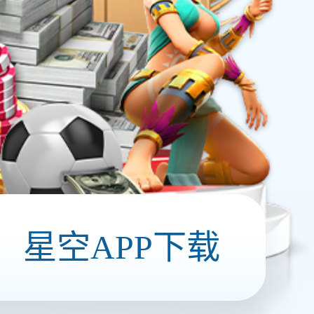
托丰富的红色旅游资源
周边，生态茶园、百花
一边在绿水青山间采摘
。通过将“薪火”精神融
前所未有的活力。
。在乡村振兴与生态文明
共生、历史与未来交相
的时代回应。