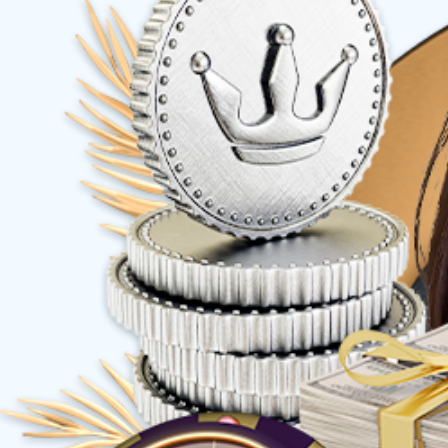
一、红色基
长汀，被誉为“红色小
革命先辈用鲜血和生
一寸土地都浸透着红
泉。通过修缮革命旧址
出新的光芒。游客走
份深植于血脉的骄傲
二、绿色蜕变
如果说红色是长汀的
疮痍，被戏称为“火焰
劲，一代接着一代干
“绿茵”不仅锁住了水
域的生动实践。今日