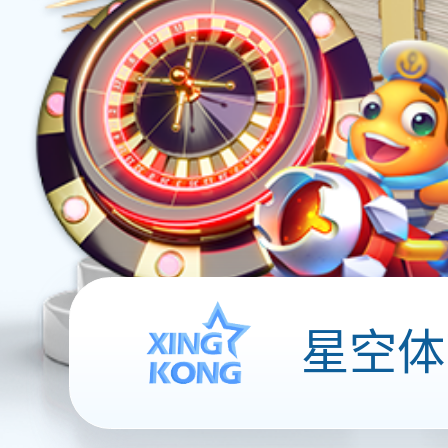
三、融合新
长汀的智慧在于，不
和优美的“绿茵”生态
果园、特色民宿如雨
果蔬，享受田园之乐。
入绿色发展，长汀实
展望未来，长汀将继续
建设的双轮驱动下，
辉映的崭新篇章。这不