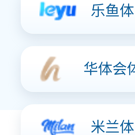
推荐网站
米兰官方端网站登录入口
乐竞怎么样
mk体育下载
华体会官方网页版
xk体育
开云手机在线
App下载
关于我们
隐私政策
合作条款
网站地图