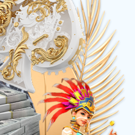
一。在这片热土上，无数
的惨烈悲壮，长汀的每
后人砥砺前行的精神源
让红色文化在新时代绽放
朴的话语中，感受到那
严重的水土流失而满目
穿石、人一我十”的韧
满目葱茏，漫山遍野的
是薪火相传精神在生态领
逐步显现。