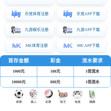
2026-05-29 18:38
56 次阅读
首页
/
体育头条
在经历了漫长的伤病恢复期后，CBA辽宁队核心后卫
郭艾伦终于迎来复出，然而他回归后的几场比赛却引
发了外界新的疑虑：这位曾经的绝对核心与现任组织
大脑赵继伟之间，似乎并未能擦出预期的火花。球权
分配失衡、场上节奏冲突，让“辽宁后场双核是否兼
容”成为联赛热议的焦点。
球权争夺：从单核驱动到双核阵痛
郭艾伦的复出，首先面临的是球权的重新划分。过去
几个赛季，赵继伟已经成长为辽宁队当之无愧的进攻